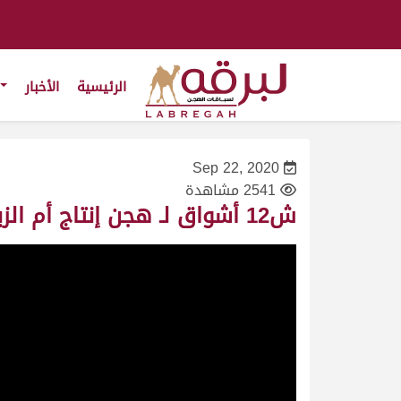
الرئيسية
الأخبار
Sep 22, 2020
2541 مشاهدة
ش12 أشواق لـ هجن إنتاج أم الزبار (مبارك محمد بن صرير) المحلي الثاني 22/9/2020 – لقايا بكار 6:10:24