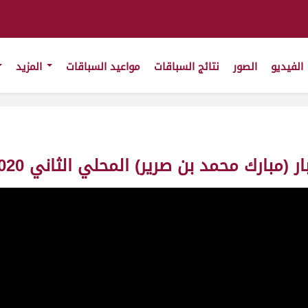
الفيديو
الصور
نتائج السباقات
مواعيد السباقات
المزيد