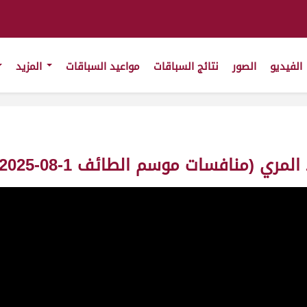
الفيديو
الصور
نتائج السباقات
مواعيد السباقات
المزيد