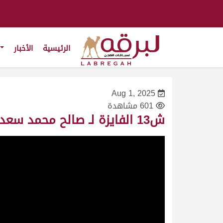
الرئيسية
الأخبار
Aug 1, 2025
601 مشاهدة
ش13 الفايزة لـ صالح محمد سعد المري (منافسات موسم الطائف 1-08-2025ص) لقايا بكار عام 6:15:32