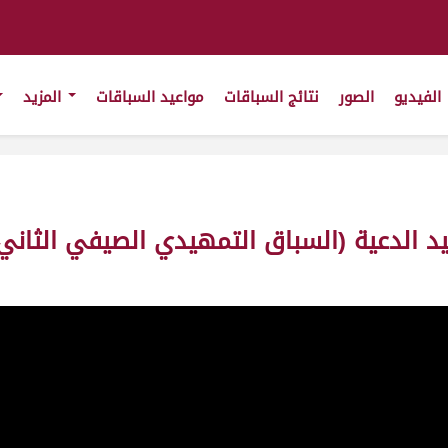
الفيديو
الصور
نتائج السباقات
مواعيد السباقات
المزيد