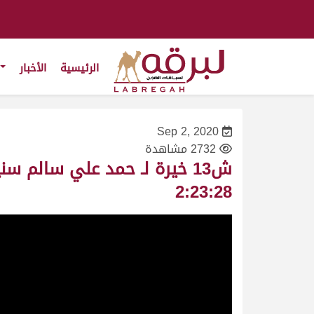
الرئيسية
الأخبار
Sep 2, 2020
2732 مشاهدة
2:23:28