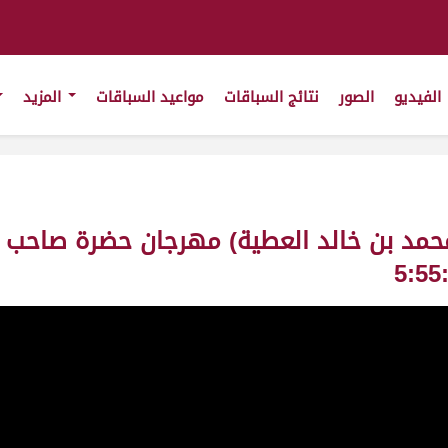
الفيديو
الصور
نتائج السباقات
مواعيد السباقات
المزيد