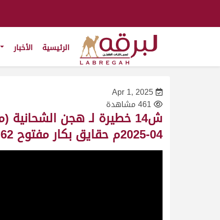
الرئيسية
الأخبار
Apr 1, 2025
461 مشاهدة
04-2025م حقايق بكار مفتوح 5:55:62