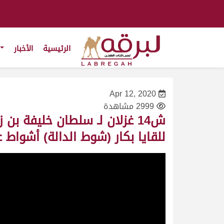
الرئيسية
الأخبار
Apr 12, 2020
2999 مشاهدة
للقايا بكار (شوط الدالة) أشواط عامة 18