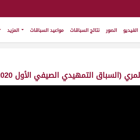
الفيديو
الصور
نتائج السباقات
مواعيد السباقات
المزيد