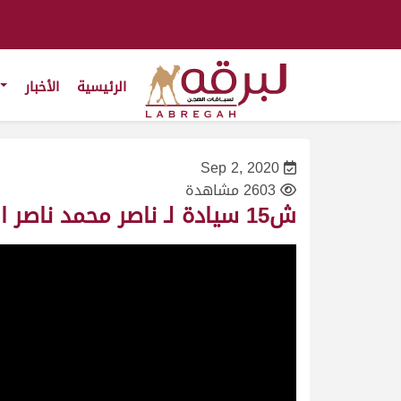
الرئيسية
الأخبار
Sep 2, 2020
2603 مشاهدة
ش15 سيادة لـ ناصر محمد ناصر المري (السباق التمهيدي الصيفي الأول 8/8/2020) مفاريد بكار 2:19:58