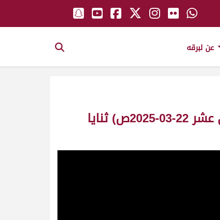
عن لبرقه
ش15 مشكور لـ سالم عبيد علي يزرب العامري (تأهيل المرموم الأسبوع الثاني عشر 22-03-2025ص) ثنايا