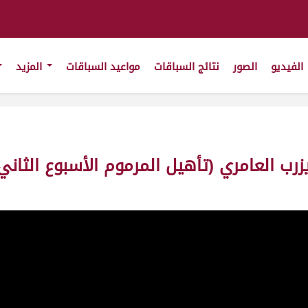
الفيديو
الصور
نتائج السباقات
مواعيد السباقات
المزيد