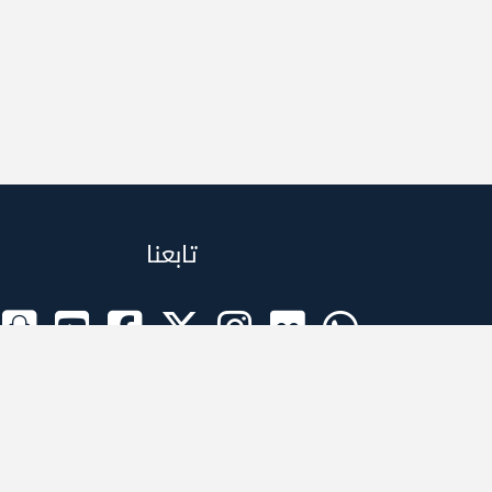
تابعنا