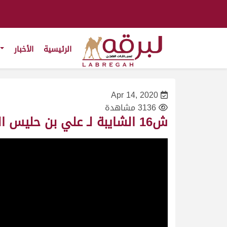
الرئيسية
الأخبار
Apr 14, 2020
3136 مشاهدة
ش16 الشايبة لـ علي بن حليس العفاري (مهرجان سمو الأمير المفدى 17/4/2006) لقايا بكار عام 7:53:11