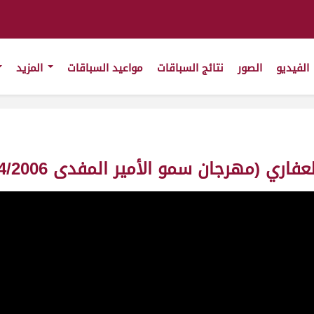
الفيديو
الصور
نتائج السباقات
مواعيد السباقات
المزيد