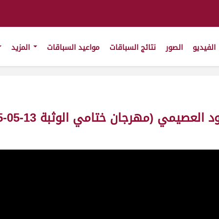
الفيديو
الصور
نتائج السباقات
مواعيد السباقات
المزيد