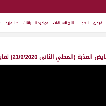
الفيديو
الصور
نتائج السباقات
مواعيد السباقات
المزيد