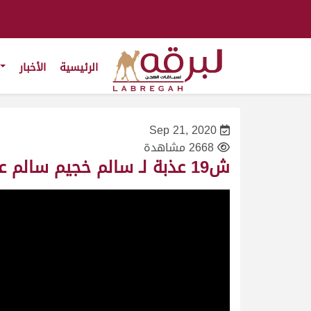
الرئيسية
الأخبار
Sep 21, 2020
2668 مشاهدة
ش19 عذبة لـ سالم خجيم سالم عايض العذبة (المحلي الثاني 21/9/2020) لقايا بكار 6:08:52