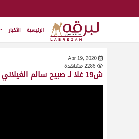
الرئيسية
الأخبار
Apr 19, 2020
2288 مشاهدة
ش19 غلا لـ صبيح سالم الغيلاني (مهرجان سمو الأمير المفدى 24/4/2009) حقايق بكار عام 6:22:24