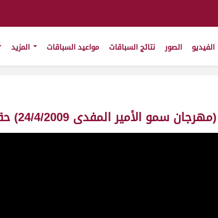
الفيديو
الصور
نتائج السباقات
مواعيد السباقات
المزيد