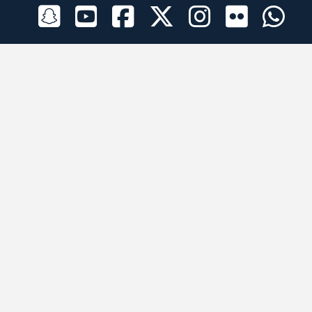
الراعي الرسمي
تطبيقات الجوال
جميع الحقوق محفوظة © 2026 لبرقه لسباقات الهجن