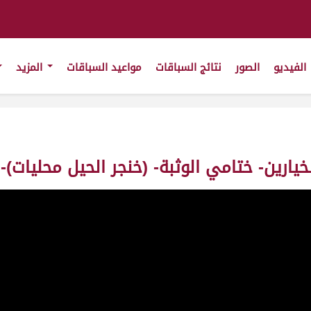
الفيديو
الصور
نتائج السباقات
مواعيد السباقات
المزيد