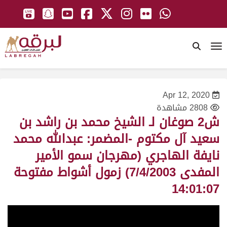
To
Apr 12, 2020
2808 مشاهدة
ش2 صوغان لـ الشيخ محمد بن راشد بن
سعيد آل مكتوم -المضمر: عبدالله محمد
نايفة الهاجري (مهرجان سمو الأمير
المفدى 7/4/2003) زمول أشواط مفتوحة
14:01:07