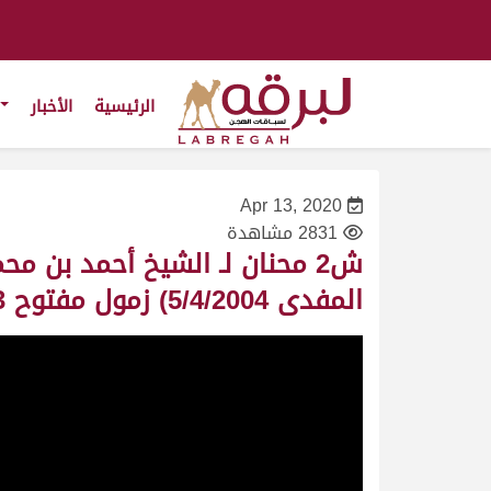
الرئيسية
الأخبار
Apr 13, 2020
2831 مشاهدة
ش2 محنان لـ الشيخ أحمد بن 
المفدى 5/4/2004) زمول مفتوح 14:24:13