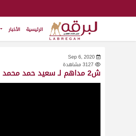
الرئيسية
الأخبار
Sep 6, 2020
3127 مشاهدة
ش2 مداهم لـ سعيد حمد محمد بن طفله المري (المحلي الأول 6/9/2020) رئيسي الحقايق قعدان 2:53:08