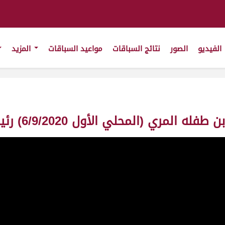
الفيديو
الصور
نتائج السباقات
مواعيد السباقات
المزيد