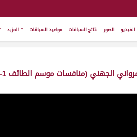
الفيديو
الصور
نتائج السباقات
مواعيد السباقات
المزيد