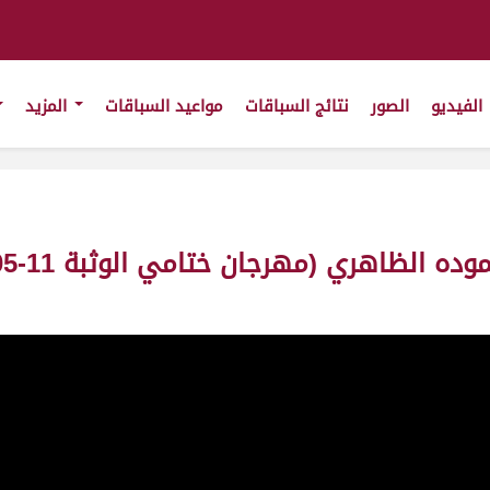
الفيديو
الصور
نتائج السباقات
مواعيد السباقات
المزيد