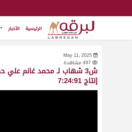
الرئيسية
الأخبار
May 11, 2025
497 مشاهدة
إنتاج 7:24:91