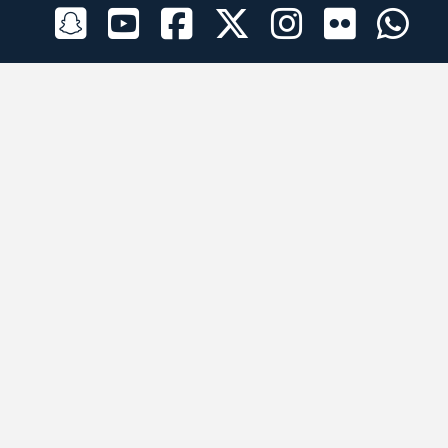
الراعي الرسمي
تطبيقات الجوال
جميع الحقوق محفوظة © 2026 لبرقه لسباقات الهجن