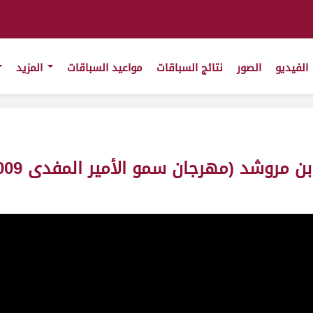
الفيديو
الصور
نتائج السباقات
مواعيد السباقات
المزيد