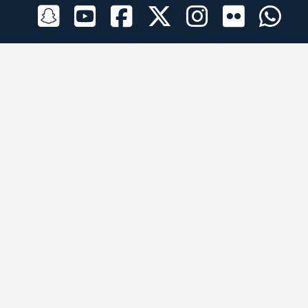
الراعي الرسمي
تطبيقات الجوال
جميع الحقوق محفوظة © 2026 لبرقه لسباقات الهجن