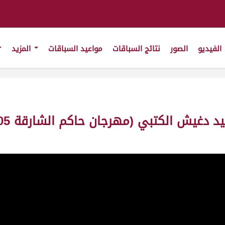
الفيديو
الصور
نتائج السباقات
مواعيد السباقات
المزيد