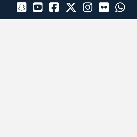
الراعي الرسمي
تطبيقات الجوال
جميع الحقوق محفوظة © 2026 لبرقه لسباقات الهجن