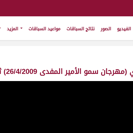
الفيديو
الصور
نتائج السباقات
مواعيد السباقات
المزيد