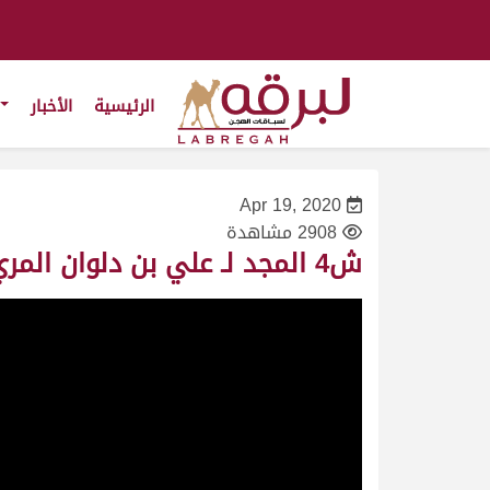
الرئيسية
الأخبار
Apr 19, 2020
2908 مشاهدة
ش4 المجد لـ علي بن دلوان المري (مهرجان سمو الأمير المفدى 26/4/2009) ثنايا قعدان مفتوح 13:56:0