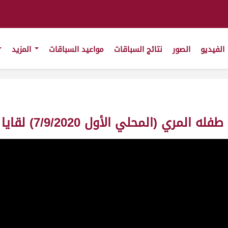
الفيديو
الصور
نتائج السباقات
مواعيد السباقات
المزيد