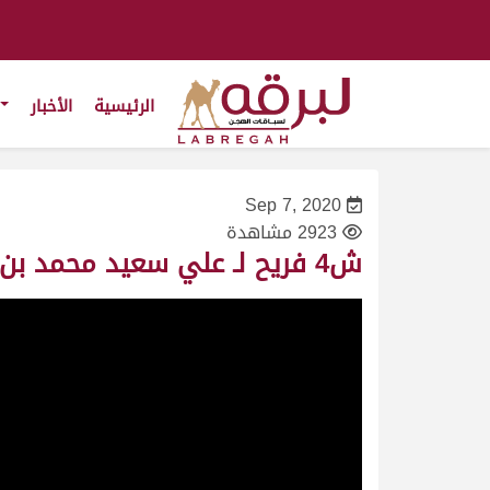
الرئيسية
الأخبار
Sep 7, 2020
2923 مشاهدة
ش4 فريح لـ علي سعيد محمد بن طفله المري (المحلي الأول 7/9/2020) لقايا قعدان عمانيات 6:06:16