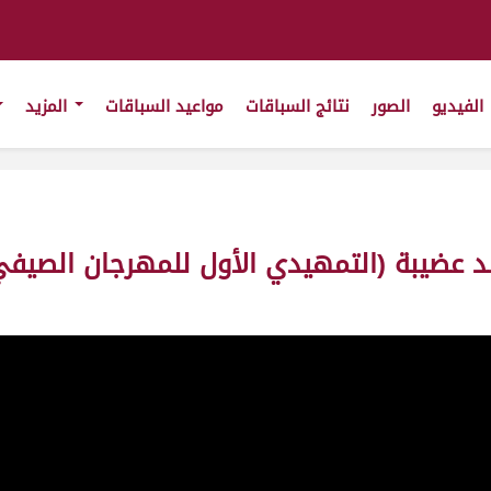
الفيديو
الصور
نتائج السباقات
مواعيد السباقات
المزيد