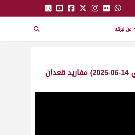
عن لبرقه
ش4 هملول لـ علي جابر علي راشد عضيبة (التمهيدي الأول للمهرجان الصيفي 14-06-2025) مفاريد قعدان