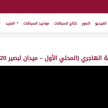
الفيديو
الصور
نتائج السباقات
مواعيد السباقات
المزيد