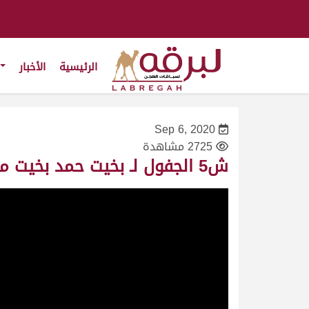
الرئيسية
الأخبار
Sep 6, 2020
2725 مشاهدة
ش5 الجفول لـ بخيت حمد بخيت مدحوس البريد (المحلي الأول – ميدان لبصير 5/9/2020) حقايق بكار