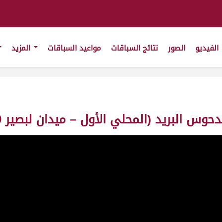
الفيديو
الصور
نتائج السباقات
مواعيد السباقات
المزيد