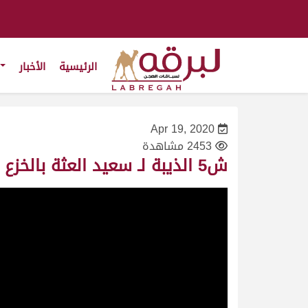
الرئيسية
الأخبار
Apr 19, 2020
2453 مشاهدة
ش5 الذيبة لـ سعيد العثة بالخزع العامري (مهرجان سمو الأمير المفدى 24/4/2009) حقايق بكار عام 6:24:16