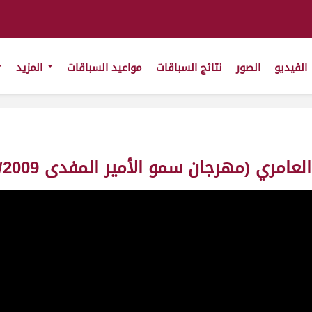
الفيديو
الصور
نتائج السباقات
مواعيد السباقات
المزيد