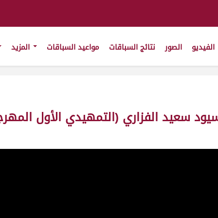
الفيديو
الصور
نتائج السباقات
مواعيد السباقات
المزيد