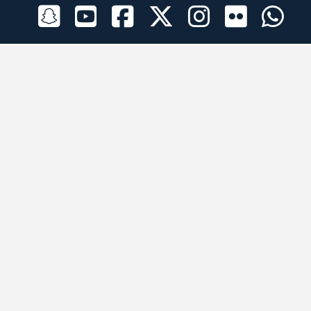
الراعي الرسمي
تطبيقات الجوال
جميع الحقوق محفوظة © 2026 لبرقه لسباقات الهجن