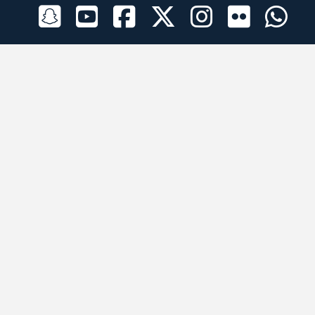
الراعي الرسمي
تطبيقات الجوال
جميع الحقوق محفوظة © 2026 لبرقه لسباقات الهجن