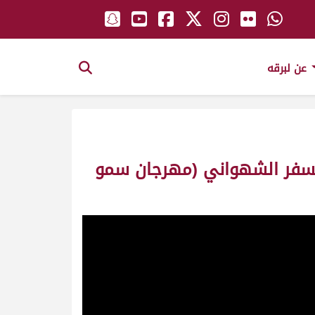
عن لبرقه
بن مسفر الشهواني (مهرجان سمو