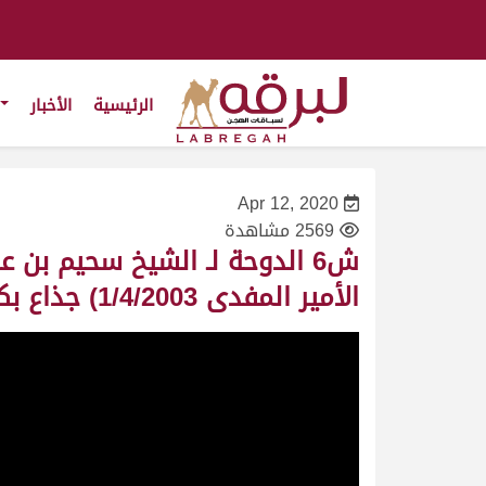
الرئيسية
الأخبار
Apr 12, 2020
2569 مشاهدة
ش6 الدوحة لـ الشيخ سحيم بن
الأمير المفدى 1/4/2003) جذاع بكار أشواط مفتوحة 9:46:22