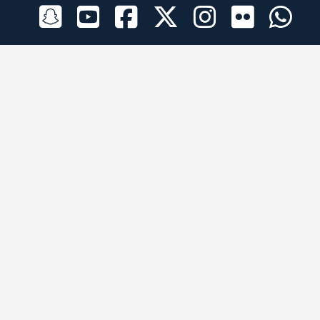
الراعي الرسمي
تطبيقات الجوال
جميع الحقوق محفوظة © 2026 لبرقه لسباقات الهجن