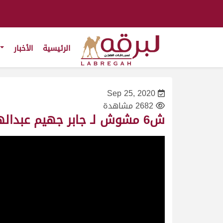
الرئيسية
الأخبار
Sep 25, 2020
2682 مشاهدة
ش6 مشوش لـ جابر جهيم عبدالهادي المري (المحلي الثاني – ميدان لبصير 24/9/2020) جذاع قعدان 6:06:10