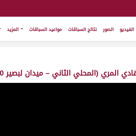
الفيديو
الصور
نتائج السباقات
مواعيد السباقات
المزيد