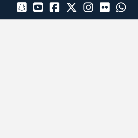
الراعي الرسمي
تطبيقات الجوال
جميع الحقوق محفوظة © 2026 لبرقه لسباقات الهجن