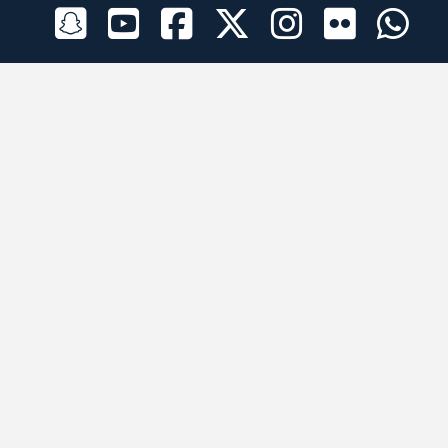
الراعي الرسمي
تطبيقات الجوال
جميع الحقوق محفوظة © 2026 لبرقه لسباقات الهجن