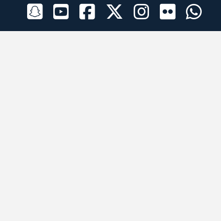
الراعي الرسمي
تطبيقات الجوال
جميع الحقوق محفوظة © 2026 لبرقه لسباقات الهجن