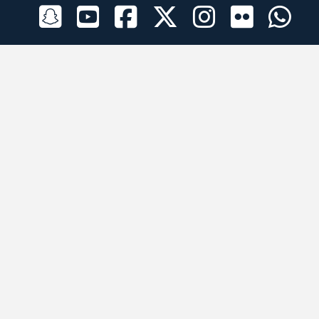
الراعي الرسمي
تطبيقات الجوال
جميع الحقوق محفوظة © 2026 لبرقه لسباقات الهجن