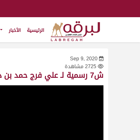
الرئيسية
الأخبار
Sep 9, 2020
2725 مشاهدة
ش7 رسمية لـ علي فرج حمد بن دلموك (المحلي الأول 9/9/2020) جذاع بكار 6:08:79