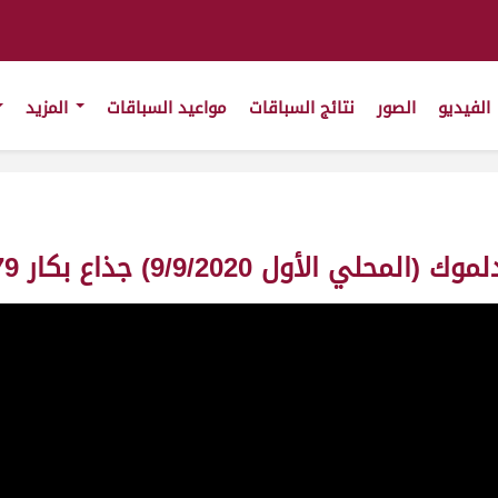
الفيديو
الصور
نتائج السباقات
مواعيد السباقات
المزيد