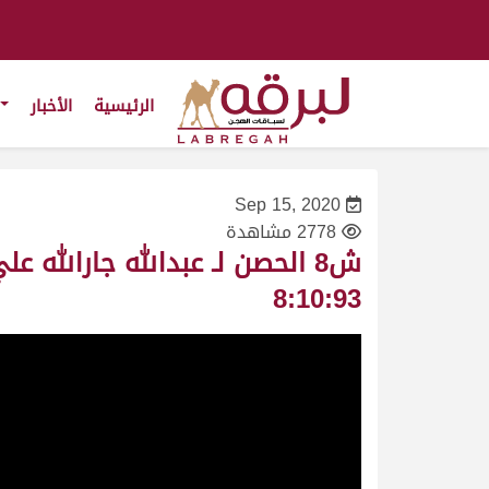
الرئيسية
الأخبار
Sep 15, 2020
2778 مشاهدة
8:10:93