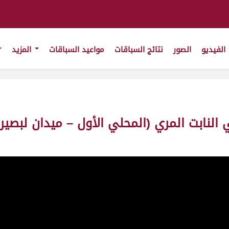
الفيديو
الصور
نتائج السباقات
مواعيد السباقات
المزيد