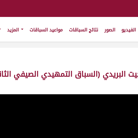
الفيديو
الصور
نتائج السباقات
مواعيد السباقات
المزيد