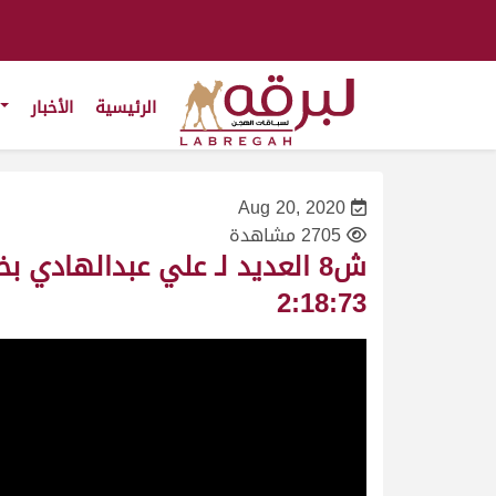
الرئيسية
الأخبار
Aug 20, 2020
2705 مشاهدة
2:18:73