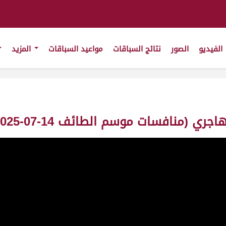
الفيديو
الصور
نتائج السباقات
مواعيد السباقات
المزيد