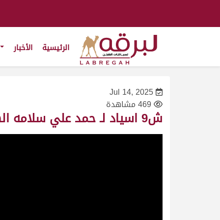
الرئيسية
الأخبار
Jul 14, 2025
469 مشاهدة
ش9 اسياد لـ حمد علي سلامه الهاجري (منافسات موسم الطائف 14-07-2025ص) مفاريد بكار 3:03:63