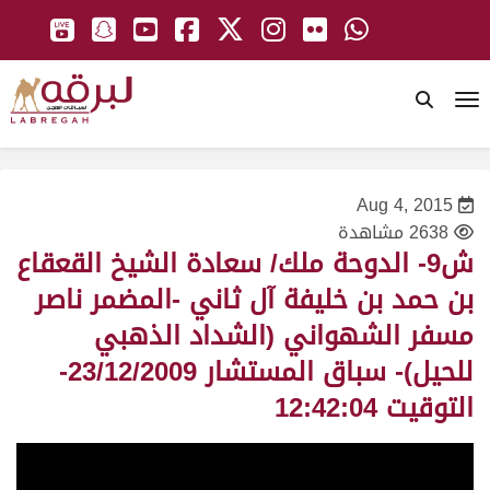
To
Aug 4, 2015
2638 مشاهدة
ش9- الدوحة ملك/ سعادة الشيخ القعقاع
بن حمد بن خليفة آل ثاني -المضمر ناصر
مسفر الشهواني (الشداد الذهبي
للحيل)- سباق المستشار 23/12/2009-
التوقيت 12:42:04