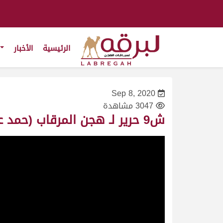
الرئيسية
الأخبار
Sep 8, 2020
3047 مشاهدة
ش9 حرير لـ هجن المرقاب (حمد علي بن حلفان) المحلي الأول 8/9/2020 – لقايا بكار 6:09:25