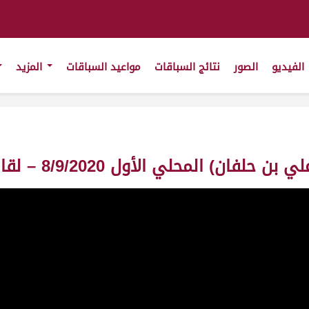
الفيديو
الصور
نتائج السباقات
مواعيد السباقات
المزيد