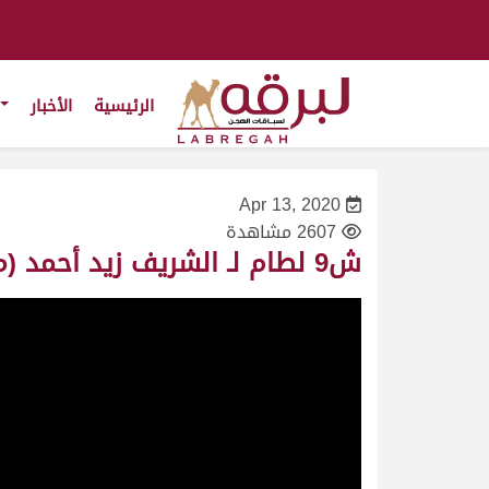
الرئيسية
الأخبار
Apr 13, 2020
2607 مشاهدة
ش9 لطام لـ الشريف زيد أحمد (مهرجان سمو الأمير المفدى 3/4/2004) شوط السودانيات مفتوح 14:08:18