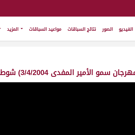
الفيديو
الصور
نتائج السباقات
مواعيد السباقات
المزيد