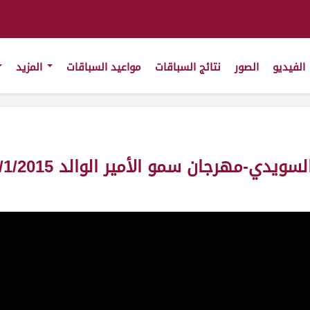
الفيديو
الصور
نتائج السباقات
مواعيد السباقات
المزيد