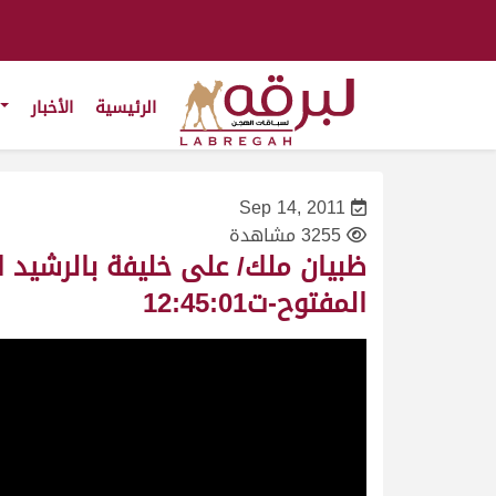
الرئيسية
الأخبار
Sep 14, 2011
3255 مشاهدة
المفتوح-ت12:45:01