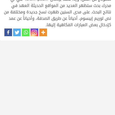
محرك بحث ستظهر العديد من المواقع الحديثة العهد في
نتائج البحث. على مدى السنين ظهرت نسخ جديدة ومختلفة من
نص لوريم إيبسوم، أحياناً عن طريق الصدفة، وأحياناً عن عمد
كإدخال بعض العبارات الفكاهية إليها.