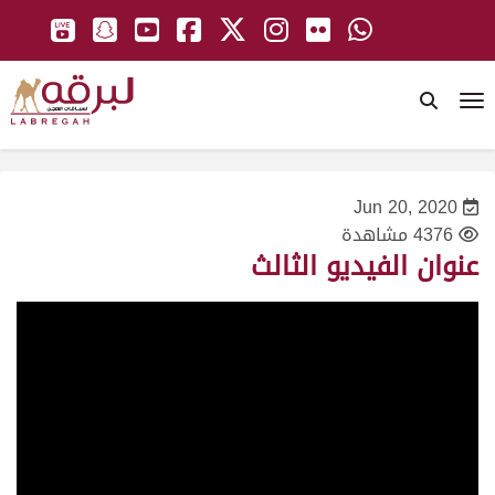
To
Jun 20, 2020
4376 مشاهدة
عنوان الفيديو الثالث