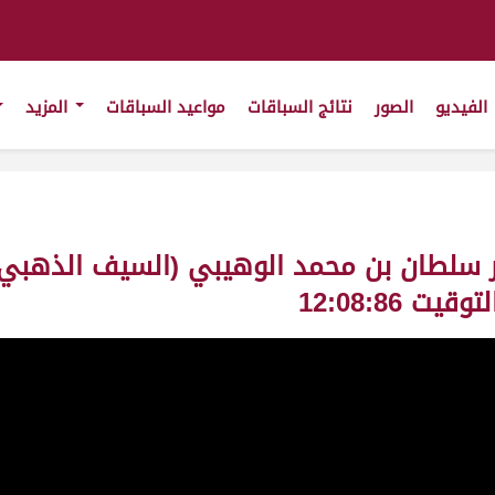
الفيديو
الصور
نتائج السباقات
مواعيد السباقات
المزيد
ر سلطان بن محمد الوهيبي (السيف الذهبي 