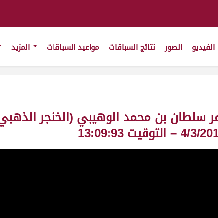
الفيديو
الصور
نتائج السباقات
مواعيد السباقات
المزيد
ر سلطان بن محمد الوهيبي (الخنجر الذهبي 