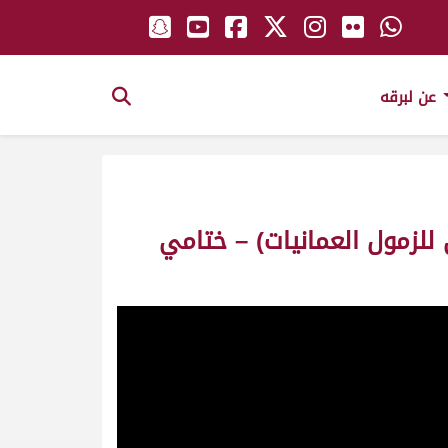
عن لبرقه
للزمول العمانيات) – ختامي